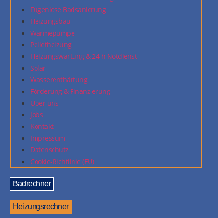
Fugenlose Badsanierung
Heizungsbau
Wärmepumpe
Pelletheizung
Heizungswartung & 24 h Notdienst
Solar
Wasserenthärtung
Förderung & Finanzierung
Über uns
Jobs
Kontakt
Impressum
Datenschutz
Cookie-Richtlinie (EU)
Badrechner
Heizungsrechner