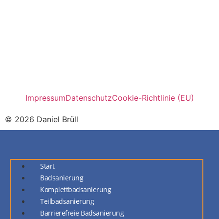
Impressum
Datenschutz
Cookie-Richtlinie (EU)
© 2026 Daniel Brüll
Start
Badsanierung
Komplettbadsanierung
Teilbadsanierung
Barrierefreie Badsanierung