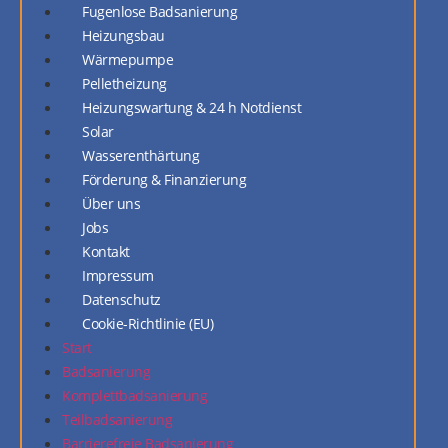
Fugenlose Badsanierung
Heizungsbau
Wärmepumpe
Pelletheizung
Heizungswartung & 24 h Notdienst
Solar
Wasserenthärtung
Förderung & Finanzierung
Über uns
Jobs
Kontakt
Impressum
Datenschutz
Cookie-Richtlinie (EU)
Start
Badsanierung
Komplettbadsanierung
Teilbadsanierung
Barrierefreie Badsanierung