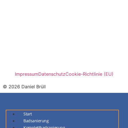
Impressum
Datenschutz
Cookie-Richtlinie (EU)
© 2026 Daniel Brüll
Start
Badsanierung
Komplettbadsanierung