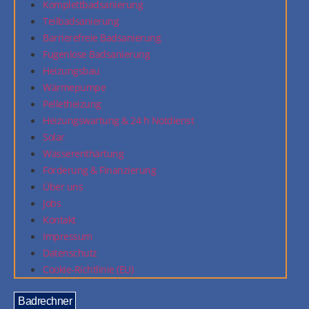
Komplettbadsanierung
Teilbadsanierung
Barrierefreie Badsanierung
Fugenlose Badsanierung
Heizungsbau
Wärmepumpe
Pelletheizung
Heizungswartung & 24 h Notdienst
Solar
Wasserenthärtung
Förderung & Finanzierung
Über uns
Jobs
Kontakt
Impressum
Datenschutz
Cookie-Richtlinie (EU)
Badrechner