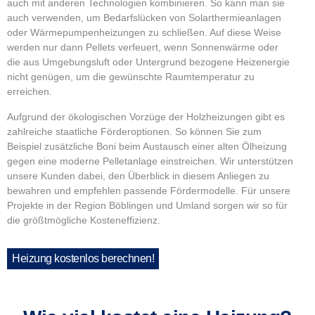
auch mit anderen Technologien kombinieren. So kann man sie
auch verwenden, um Bedarfslücken von Solarthermieanlagen
oder Wärmepumpenheizungen zu schließen. Auf diese Weise
werden nur dann Pellets verfeuert, wenn Sonnenwärme oder
die aus Umgebungsluft oder Untergrund bezogene Heizenergie
nicht genügen, um die gewünschte Raumtemperatur zu
erreichen.
Aufgrund der ökologischen Vorzüge der Holzheizungen gibt es
zahlreiche staatliche Förderoptionen. So können Sie zum
Beispiel zusätzliche Boni beim Austausch einer alten Ölheizung
gegen eine moderne Pelletanlage einstreichen. Wir unterstützen
unsere Kunden dabei, den Überblick in diesem Anliegen zu
bewahren und empfehlen passende Fördermodelle. Für unsere
Projekte in der Region Böblingen und Umland sorgen wir so für
die größtmögliche Kosteneffizienz.
Heizung kostenlos berechnen!