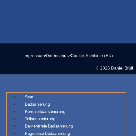
Impressum
Datenschutz
Cookie-Richtlinie (EU)
© 2026 Daniel Brüll
Start
Badsanierung
Komplettbadsanierung
Teilbadsanierung
Barrierefreie Badsanierung
Fugenlose Badsanierung