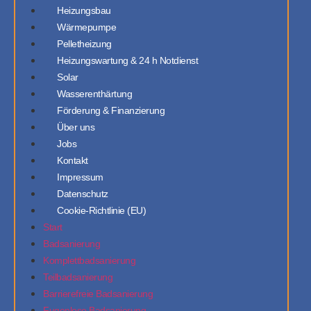
Heizungsbau
Wärmepumpe
Pelletheizung
Heizungswartung & 24 h Notdienst
Solar
Wasserenthärtung
Förderung & Finanzierung
Über uns
Jobs
Kontakt
Impressum
Datenschutz
Cookie-Richtlinie (EU)
Start
Badsanierung
Komplettbadsanierung
Teilbadsanierung
Barrierefreie Badsanierung
Fugenlose Badsanierung