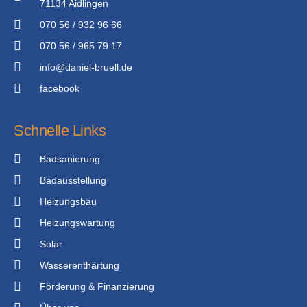
71134 Aidlingen
070 56 / 932 96 66
070 56 / 965 79 17
info@daniel-bruell.de
facebook
Schnelle Links
Badsanierung
Badausstellung
Heizungsbau
Heizungswartung
Solar
Wasserenthärtung
Förderung & Finanzierung