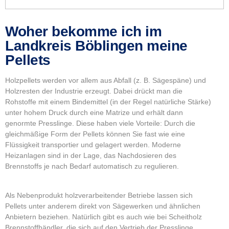
Woher bekomme ich im
Landkreis Böblingen meine
Pellets
Holzpellets werden vor allem aus Abfall (z. B. Sägespäne) und
Holzresten der Industrie erzeugt. Dabei drückt man die
Rohstoffe mit einem Bindemittel (in der Regel natürliche Stärke)
unter hohem Druck durch eine Matrize und erhält dann
genormte Presslinge. Diese haben viele Vorteile: Durch die
gleichmäßige Form der Pellets können Sie fast wie eine
Flüssigkeit transportier und gelagert werden. Moderne
Heizanlagen sind in der Lage, das Nachdosieren des
Brennstoffs je nach Bedarf automatisch zu regulieren.
Als Nebenprodukt holzverarbeitender Betriebe lassen sich
Pellets unter anderem direkt von Sägewerken und ähnlichen
Anbietern beziehen. Natürlich gibt es auch wie bei Scheitholz
Brennstoffhändler, die sich auf den Vertrieb der Presslinge