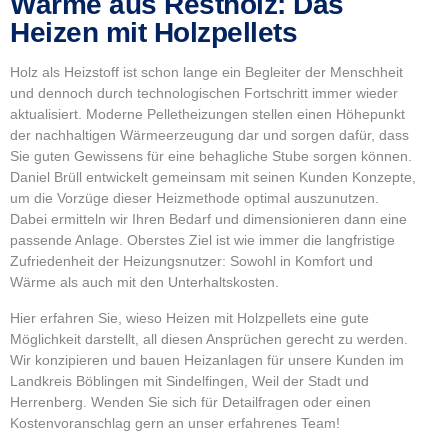
Wärme aus Restholz: Das
Heizen mit Holzpellets
Holz als Heizstoff ist schon lange ein Begleiter der Menschheit
und dennoch durch technologischen Fortschritt immer wieder
aktualisiert. Moderne Pelletheizungen stellen einen Höhepunkt
der nachhaltigen Wärmeerzeugung dar und sorgen dafür, dass
Sie guten Gewissens für eine behagliche Stube sorgen können.
Daniel Brüll entwickelt gemeinsam mit seinen Kunden Konzepte,
um die Vorzüge dieser Heizmethode optimal auszunutzen.
Dabei ermitteln wir Ihren Bedarf und dimensionieren dann eine
passende Anlage. Oberstes Ziel ist wie immer die langfristige
Zufriedenheit der Heizungsnutzer: Sowohl in Komfort und
Wärme als auch mit den Unterhaltskosten.
Hier erfahren Sie, wieso Heizen mit Holzpellets eine gute
Möglichkeit darstellt, all diesen Ansprüchen gerecht zu werden.
Wir konzipieren und bauen Heizanlagen für unsere Kunden im
Landkreis Böblingen mit Sindelfingen, Weil der Stadt und
Herrenberg. Wenden Sie sich für Detailfragen oder einen
Kostenvoranschlag gern an unser erfahrenes Team!